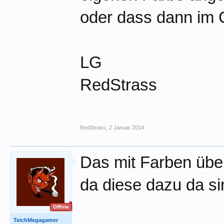
oder dass dann im 
LG
RedStrass
RedStrass
,
2 Januar 2014
Das mit Farben über
da diese dazu da si
Offline
TeichMegagamer