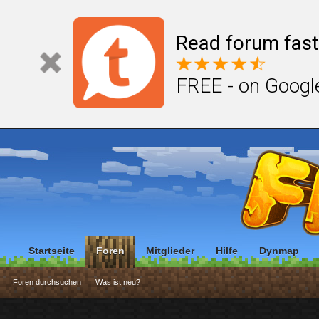
Read forum fast
FREE - on Googl
Startseite
Foren
Mitglieder
Hilfe
Dynmap
Foren durchsuchen
Was ist neu?