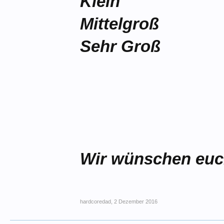
Klein
Mittelgroß
Sehr Groß
Wir wünschen euch
hardcoredad
,
2 Dezember 2016