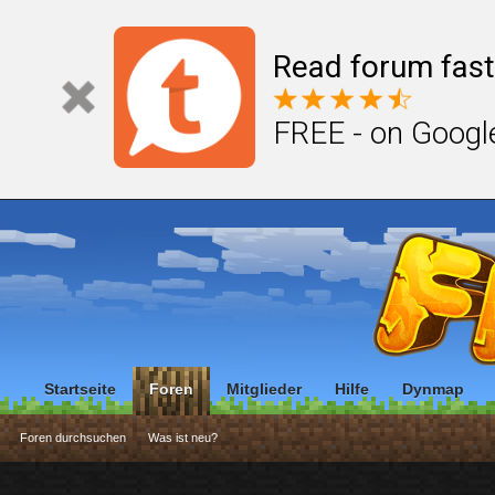
Read forum fast
FREE - on Googl
Startseite
Foren
Mitglieder
Hilfe
Dynmap
Foren durchsuchen
Was ist neu?