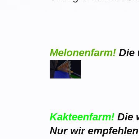
Me
lonenfarm!
Die
Kakteenfarm!
Die 
Nur wir empfehlen