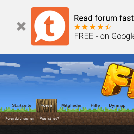
Read forum fast
FREE - on Googl
Startseite
Foren
Mitglieder
Hilfe
Dynmap
Foren durchsuchen
Was ist neu?