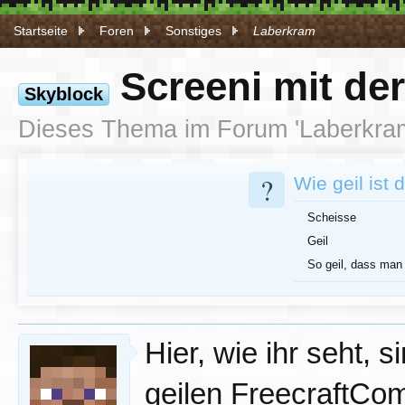
Startseite
Foren
Sonstiges
Laberkram
Screeni mit de
Skyblock
Dieses Thema im Forum '
Laberkra
?
Wie geil ist 
Scheisse
Geil
So geil, dass man
Hier, wie ihr seht,
geilen FreecraftCo