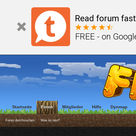
Read forum fast
FREE - on Googl
Startseite
Foren
Mitglieder
Hilfe
Dynmap
Foren durchsuchen
Was ist neu?