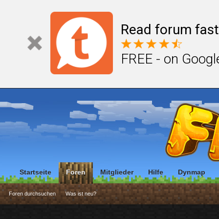
Read forum fast
FREE - on Googl
Startseite
Foren
Mitglieder
Hilfe
Dynmap
Foren durchsuchen
Was ist neu?