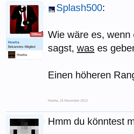
Splash500
:
Wie wäre es, wenn d
Offline
Howha
sagst,
was
es geben
Bekanntes Mitglied
Howha
Einen höheren Rang 
Howha
,
15 November 2013
Hmm du könntest m