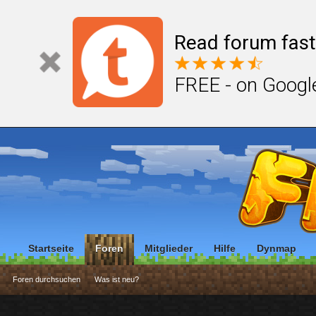
Read forum fast
FREE - on Googl
Startseite
Foren
Mitglieder
Hilfe
Dynmap
Foren durchsuchen
Was ist neu?