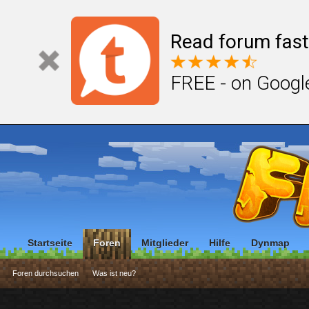
Read forum fast
FREE - on Googl
Startseite
Foren
Mitglieder
Hilfe
Dynmap
Foren durchsuchen
Was ist neu?