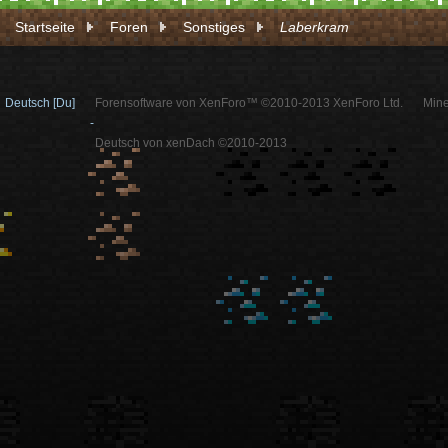
Startseite
Foren
Sonstiges
Laberkram
Deutsch [Du]
Forensoftware von XenForo™ ©2010-2013 XenForo Ltd.
Mine
-
Deutsch von xenDach ©2010-2013