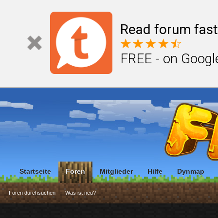
Read forum fast
FREE - on Googl
Startseite
Foren
Mitglieder
Hilfe
Dynmap
Foren durchsuchen
Was ist neu?