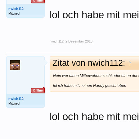
Offline
nwich112
lol och habe mit m
Mitglied
nwich112
,
2 Dezember 2013
Zitat von nwich112:
↑
Nein wer einen Mitbewohner sucht oder einen der e
lol ich habe mit meinen Handy geschrieben
Offline
nwich112
Mitglied
lol och habe mit m