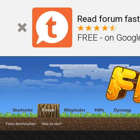
Read forum fast
FREE - on Googl
Startseite
Foren
Mitglieder
Hilfe
Dynmap
Foren durchsuchen
Was ist neu?