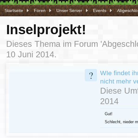
Startseite
Foren
Unser Server
Events
Abgeschlos
Inselprojekt!
Dieses Thema im Forum '
Abgeschl
10 Juni 2014
.
?
WIe findet i
nicht mehr v
Diese Umf
2014
Gut!
Schlecht, nieder mi