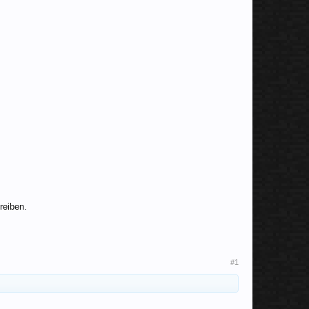
reiben.
#1