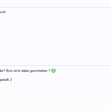
scht
oder? Bzw nicht dabei geschrieben ?
patalk 2