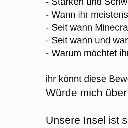
- Stärken und Schwä
- Wann ihr meistens
- Seit wann Minecra
- Seit wann und wa
- Warum möchtet ih
ihr könnt diese Bew
Würde mich über
Unsere Insel ist 