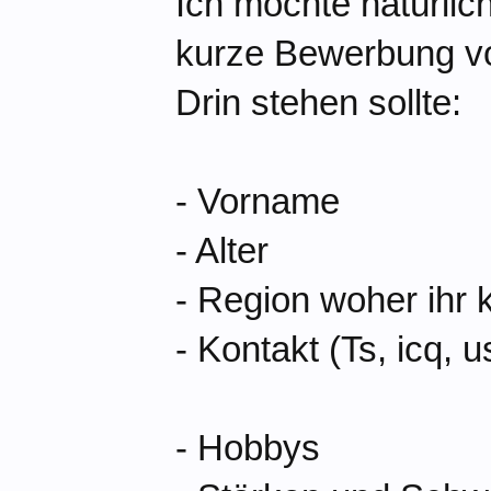
Ich möchte natürlic
kurze Bewerbung v
Drin stehen sollte:
- Vorname
- Alter
- Region woher ihr 
- Kontakt (Ts, icq, 
- Hobbys