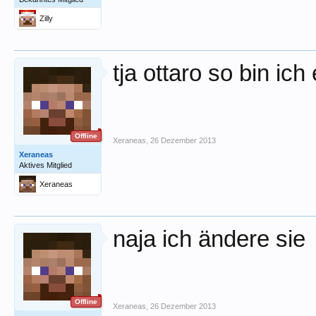
Zilly
tja ottaro so bin ic
Offline
Xeraneas
,
26 Dezember 2013
Xeraneas
Aktives Mitglied
Xeraneas
naja ich ändere sie
Offline
Xeraneas
,
26 Dezember 2013