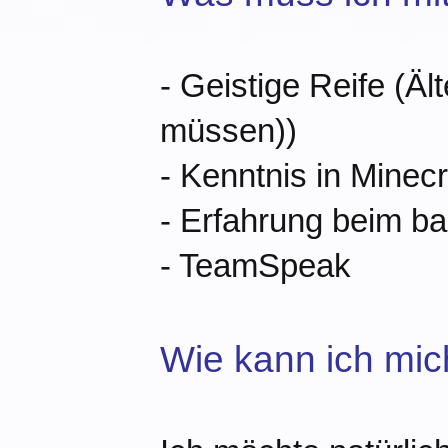
- Geistige Reife (Äl
müssen))
- Kenntnis in Minecr
- Erfahrung beim b
- TeamSpeak
Wie kann ich mi