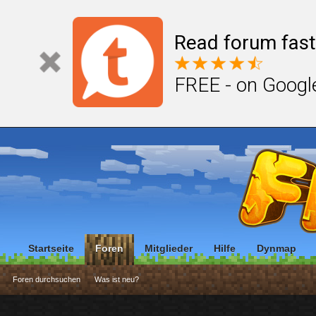
Read forum fast
FREE - on Googl
Startseite
Foren
Mitglieder
Hilfe
Dynmap
Foren durchsuchen
Was ist neu?