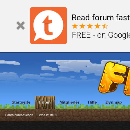
Read forum fast
FREE - on Googl
Startseite
Foren
Mitglieder
Hilfe
Dynmap
Foren durchsuchen
Was ist neu?