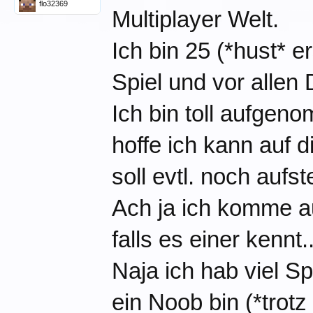
flo32369
Multiplayer Welt.
Ich bin 25 (*hust* 
Spiel und vor allen
Ich bin toll aufge
hoffe ich kann auf 
soll evtl. noch aufste
Ach ja ich komme 
falls es einer kennt..
Naja ich hab viel S
ein Noob bin (*trotz