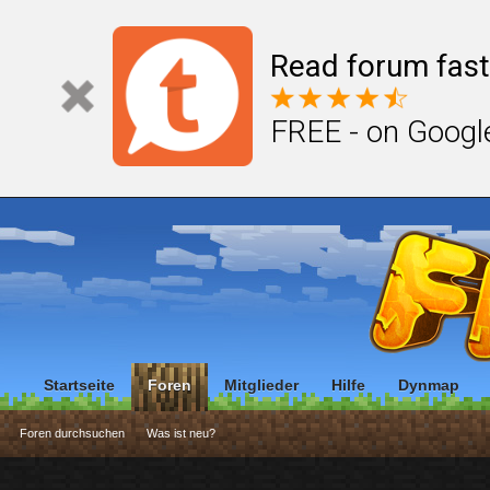
Read forum fast
FREE - on Googl
Startseite
Foren
Mitglieder
Hilfe
Dynmap
Foren durchsuchen
Was ist neu?