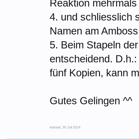
Reaktion mehrmals 
4. und schliesslich
Namen am Amboss gl
5. Beim Stapeln der
entscheidend. D.h.
fünf Kopien, kann m
Gutes Gelingen ^^
kelstad
,
30 Juli 2014