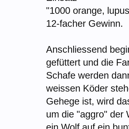
"1000 orange, lupus
12-facher Gewinn.
Anschliessend begin
gefüttert und die Fa
Schafe werden dann
weissen Köder steh
Gehege ist, wird da
um die "aggro" der 
ein Wolf auf ein b