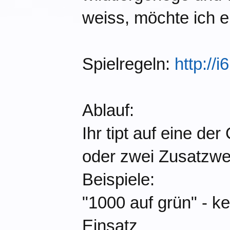
weiss, möchte ich e
Spielregeln:
http://
Ablauf:
Ihr tipt auf eine de
oder zwei Zusatzwet
Beispiele:
"1000 auf grün" - k
Einsatz