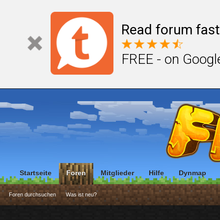
Read forum fast
FREE - on Googl
Startseite
Foren
Mitglieder
Hilfe
Dynmap
Foren durchsuchen
Was ist neu?