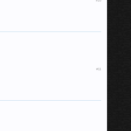
#10
#11