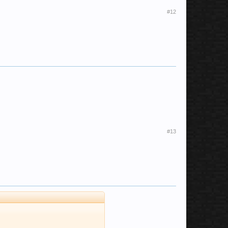
#12
#13