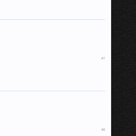
#7
#8