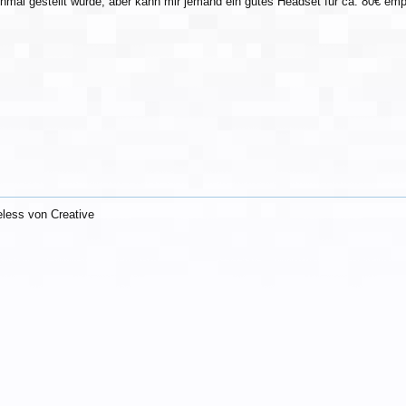
einmal gestellt wurde, aber kann mir jemand ein gutes Headset für ca. 80€ e
eless von Creative