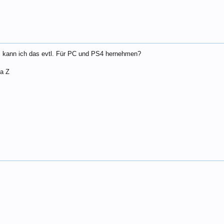
kann ich das evtl. Für PC und PS4 hernehmen?
a Z