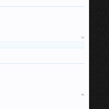
#5
#6