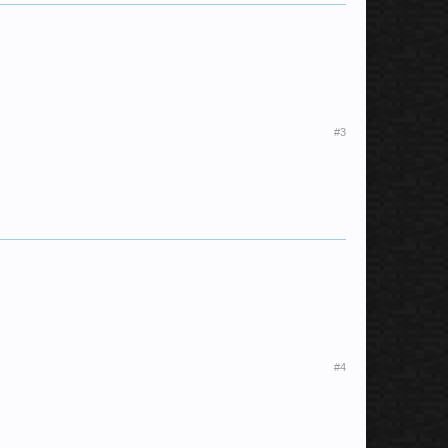
#3
#4