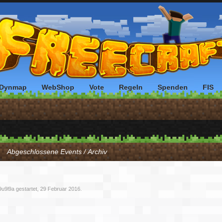
Dynmap
WebShop
Vote
Regeln
Spenden
FIS
Abgeschlossene Events / Archiv
9u9l9a
gestartet,
29 Februar 2016
.