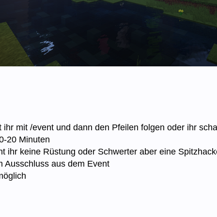
ihr mit /event und dann den Pfeilen folgen oder ihr sc
10-20 Minuten
t ihr keine Rüstung oder Schwerter aber eine Spitzhack
m Ausschluss aus dem Event
möglich