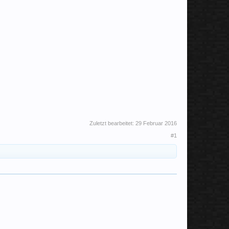
Zuletzt bearbeitet:
29 Februar 2016
#1