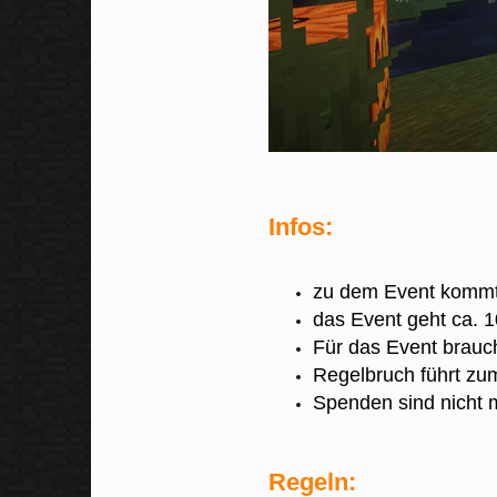
Infos:
zu dem Event kommt 
das Event geht ca. 
Für das Event brauch
Regelbruch führt zu
Spenden sind nicht 
Regeln: