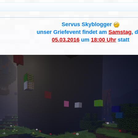
Servus Skyblogger
unser Griefevent findet am
Samstag
, 
05.03.2016
um
18:00 Uhr
statt