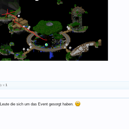
ly x
1
 Leute die sich um das Event gesorgt haben.