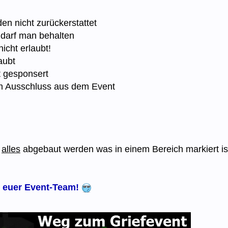
en nicht zurückerstattet
 darf man behalten
nicht erlaubt!
aubt
t gesponsert
m Ausschluss aus dem Event
f
alles
abgebaut werden was in einem Bereich markiert i
h euer Event-Team!