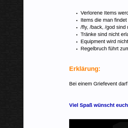
Verlorene Items werd
Items die man findet
/fly, /back, /god sind 
Tränke sind nicht erl
Equipment wird nich
Regelbruch führt zu
Erklärung:
Bei einem Griefevent dar
Viel Spaß wünscht euc