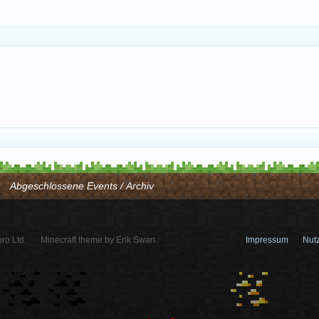
Abgeschlossene Events / Archiv
ro Ltd.
Minecraft theme by Erik Swan.
Impressum
Nut