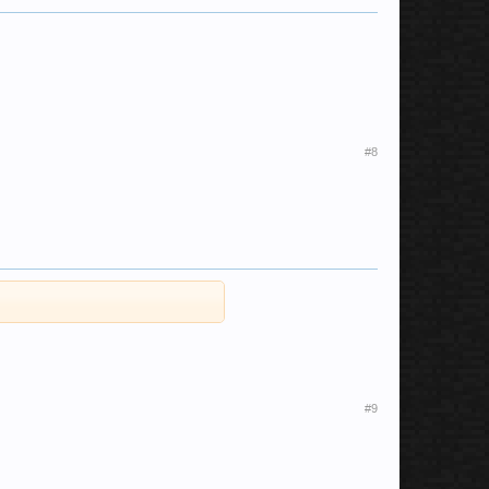
#8
#9