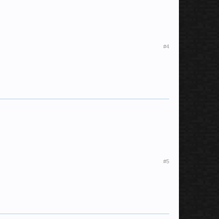
#4
#5