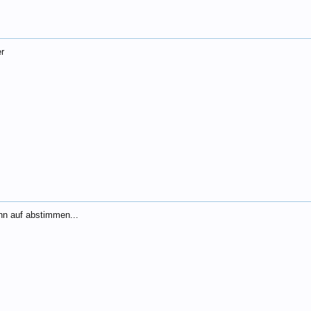
r
ann auf abstimmen...