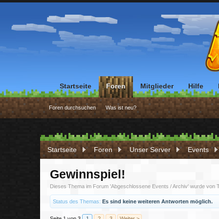
Startseite
Foren
Mitglieder
Hilfe
Foren durchsuchen
Was ist neu?
Startseite
Foren
Unser Server
Events
Gewinnspiel!
Dieses Thema im Forum '
Abgeschlossene Events / Archiv
' wurde von
T
Status des Themas:
Es sind keine weiteren Antworten möglich.
Seite 1 von 3
1
2
3
Weiter >