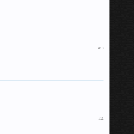
#10
#11