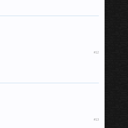
#12
#13