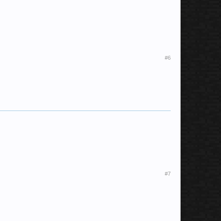
#6
#7