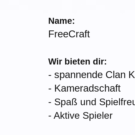
Name:
FreeCraft
Wir bieten dir:
- spannende Clan 
- Kameradschaft
- Spaß und Spielfre
- Aktive Spieler