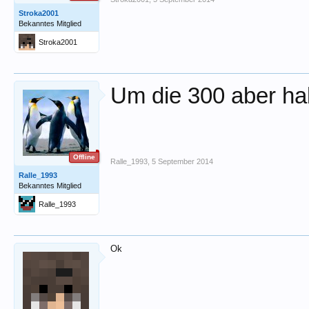
Stroka2001
Bekanntes Mitglied
Stroka2001
Um die 300 aber h
Offline
Ralle_1993
,
5 September 2014
Ralle_1993
Bekanntes Mitglied
Ralle_1993
Ok