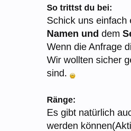
So trittst du bei:
Schick uns einfach 
Namen
und
dem
Se
Wenn die Anfrage die
Wir wollten sicher 
sind.
Ränge:
Es gibt natürlich au
werden können(Aktiv