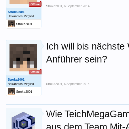
Offline
Stroka2001
,
6 September 2014
Stroka2001
Bekanntes Mitglied
Stroka2001
Ich will bis nächste
Anführer sein?
Offline
Stroka2001
Bekanntes Mitglied
Stroka2001
,
6 September 2014
Stroka2001
Wie TeichMegaGamer
aus dem Team Mit-A