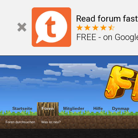
Read forum fast
FREE - on Googl
Startseite
Foren
Mitglieder
Hilfe
Dynmap
Foren durchsuchen
Was ist neu?