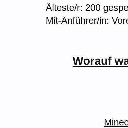
Älteste/r: 200 gesp
Mit-Anführer/in: Vo
Worauf wa
Minec