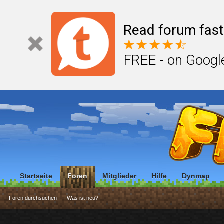
Read forum fast
FREE - on Googl
Startseite
Foren
Mitglieder
Hilfe
Dynmap
Foren durchsuchen
Was ist neu?