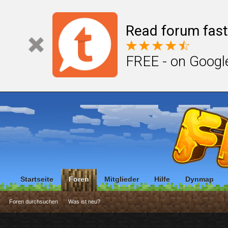
Read forum fast
FREE - on Googl
Startseite
Foren
Mitglieder
Hilfe
Dynmap
Foren durchsuchen
Was ist neu?