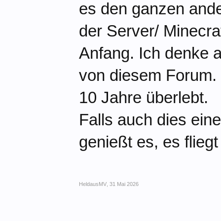
es den ganzen ander
der Server/ Minecra
Anfang. Ich denke 
von diesem Forum. V
10 Jahre überlebt.
Falls auch dies ein
genießt es, es flieg
HeldausMV
,
31 Mai 2026