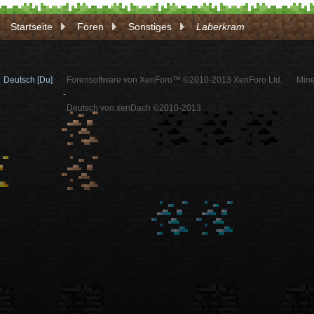
Startseite
Foren
Sonstiges
Laberkram
Deutsch [Du]
Forensoftware von XenForo™ ©2010-2013 XenForo Ltd.
Mine
-
Deutsch von xenDach ©2010-2013