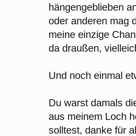
hängengeblieben an 
oder anderen mag d
meine einzige Chanc
da draußen, vielleic
Und noch einmal et
Du warst damals die
aus meinem Loch he
solltest, danke für a