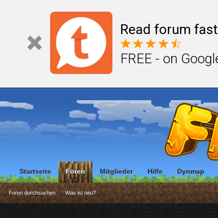
Read forum fast
FREE - on Googl
Startseite
Foren
Mitglieder
Hilfe
Dynmap
Foren durchsuchen
Was ist neu?