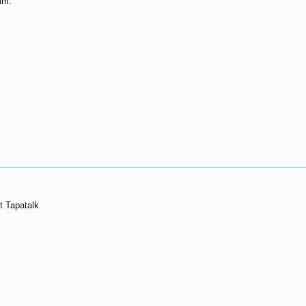
um.
 Tapatalk