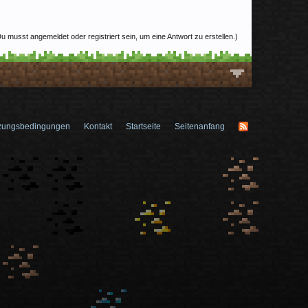
u musst angemeldet oder registriert sein, um eine Antwort zu erstellen.)
zungsbedingungen
Kontakt
Startseite
Seitenanfang