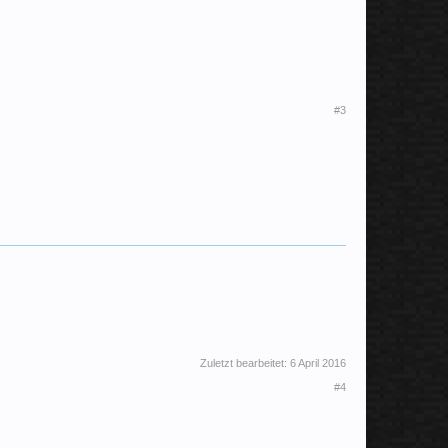
#3
Zuletzt bearbeitet:
6 April 2016
#4