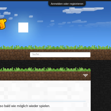
Anmelden oder registrieren
so bald wie möglich wieder spielen.