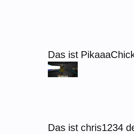
Das ist PikaaaChic
Das ist chris1234 d