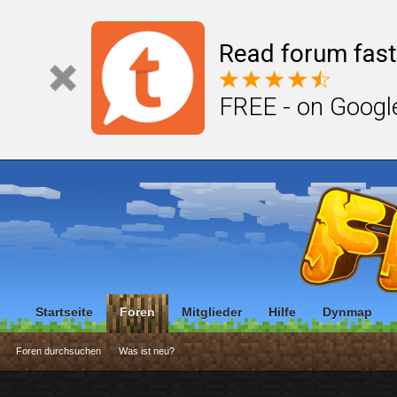
Read forum fast
FREE - on Googl
Startseite
Foren
Mitglieder
Hilfe
Dynmap
Foren durchsuchen
Was ist neu?