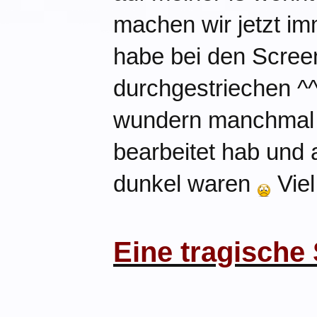
machen wir jetzt i
habe bei den Scree
durchgestriechen ^^
wundern manchmal s
bearbeitet hab und a
dunkel waren
Vie
Eine tragische 