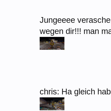
Jungeeee veraschen?
wegen dir!!! man m
chris: Ha gleich hab 