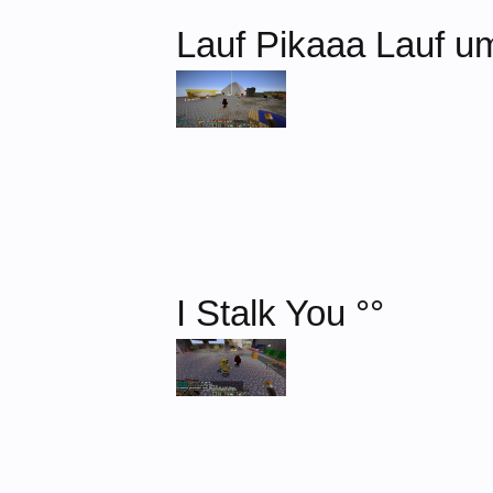
Lauf Pikaaa Lauf u
I Stalk You °°