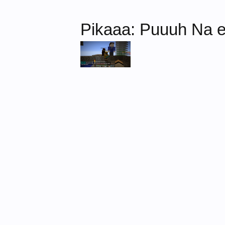
Pikaaa: Puuuh Na end