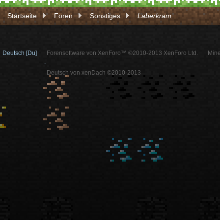
Startseite
Foren
Sonstiges
Laberkram
Deutsch [Du]
Forensoftware von XenForo™ ©2010-2013 XenForo Ltd.
Mine
-
Deutsch von xenDach ©2010-2013