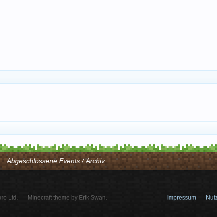
Abgeschlossene Events / Archiv
ro Ltd.
Minecraft theme by Erik Swan.
Impressum
Nut