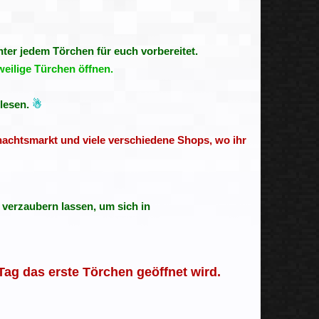
ter jedem Törchen für euch vorbereitet.
eilige Türchen öffnen.
hlesen.
☃
achtsmarkt und viele verschiedene Shops, wo ihr
 verzaubern lassen, um sich in
ag das erste Törchen geöffnet wird.