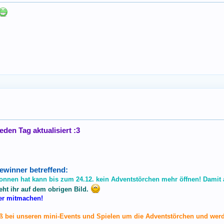
den Tag aktualisiert :3
Gewinner betreffend:
onnen hat kann bis zum 24.12. kein Adventstörchen mehr öffnen! Damit
ht ihr auf dem obrigen Bild.
der mitmachen!
Spaß bei unseren mini-Events und Spielen um die Adventstörchen und werd