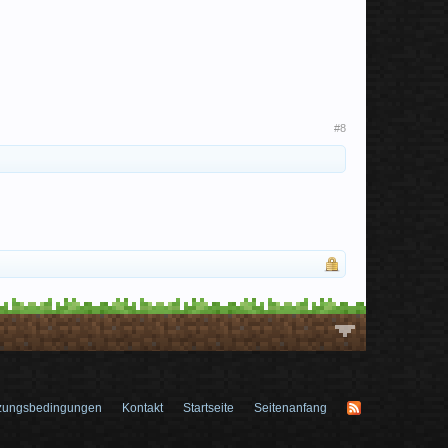
#8
zungsbedingungen
Kontakt
Startseite
Seitenanfang