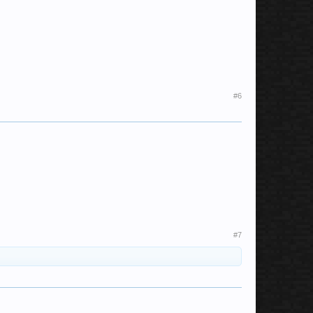
#6
#7