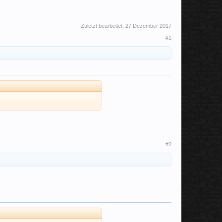
Zuletzt bearbeitet:
27 Dezember 2017
#1
#2