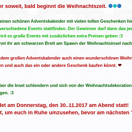
r soweit, bald beginnt die Weihnachtszeit.
❆
❅
❆
 einen schönen Adventskalender mit vielen tollen Geschenken hin
erschiedene Events stattfinden. Der Gewinner darf dann das jew
d es große Events mit zusätzlichen extra Preisen geben :3
könnt ihr am schwarzen Brett am Spawn der Weihnachtsinsel nac
en dem großen Adventskalender auch einen wunderschönen Weihn
en und auch das ein oder andere Geschenk kaufen könnt.
❤
über die Insel schlendern und sich von der Weihnachtsdekoration
gen. :3
det am Donnerstag, den 30..11.2017 am Abend statt!
it, um euch in Ruhe umzusehen, bevor am nächsten T