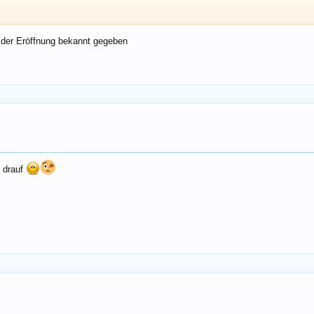
 der Eröffnung bekannt gegeben
h drauf