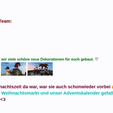
Team:
 wir viele schöne neue Dekorationen für euch gebaut.
♡
nachtszeit da war, war sie auch schonwieder vorbei
er Weihnachtsmarkt und unser Adventskalender gefal
 <3