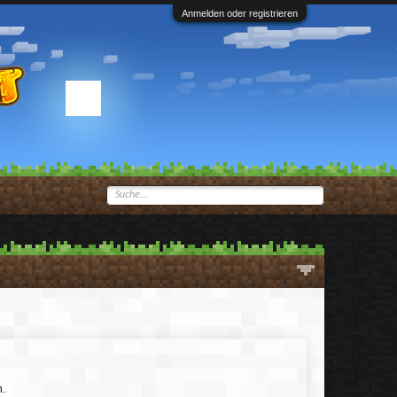
Anmelden oder registrieren
m.