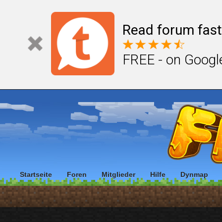
Read forum fast
FREE - on Googl
Startseite
Foren
Mitglieder
Hilfe
Dynmap