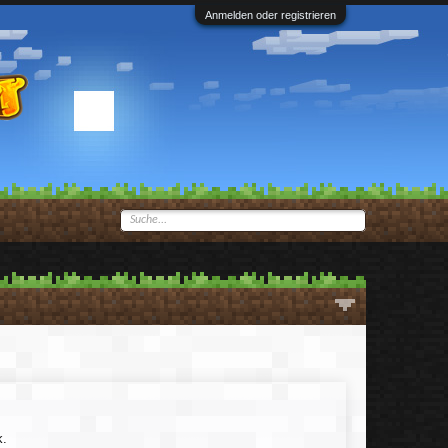
Anmelden oder registrieren
k.