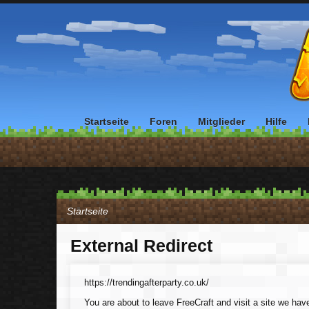
Startseite
Foren
Mitglieder
Hilfe
Startseite
External Redirect
https://trendingafterparty.co.uk/
You are about to leave FreeCraft and visit a site we have