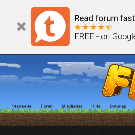
Read forum fast
FREE - on Googl
Startseite
Foren
Mitglieder
Hilfe
Dynmap