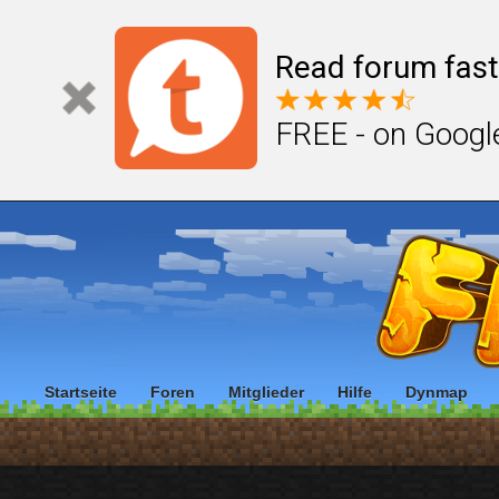
Read forum fast
FREE - on Googl
Startseite
Foren
Mitglieder
Hilfe
Dynmap