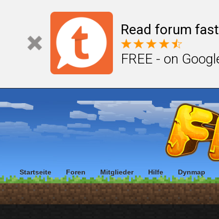
Read forum fast
FREE - on Googl
Startseite
Foren
Mitglieder
Hilfe
Dynmap