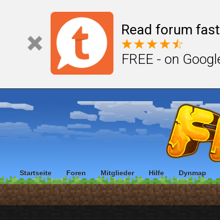
Read forum fast
FREE - on Googl
Startseite
Foren
Mitglieder
Hilfe
Dynmap