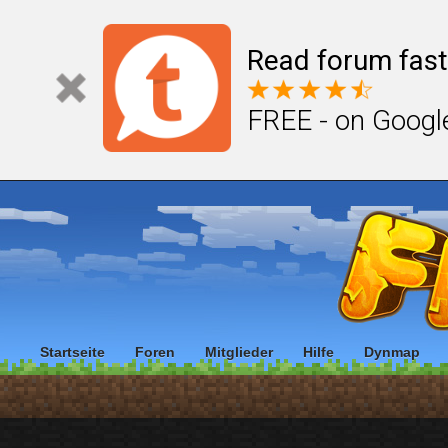
Read forum fast
FREE - on Googl
Startseite
Foren
Mitglieder
Hilfe
Dynmap