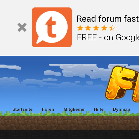
Read forum fast
FREE - on Googl
Startseite
Foren
Mitglieder
Hilfe
Dynmap