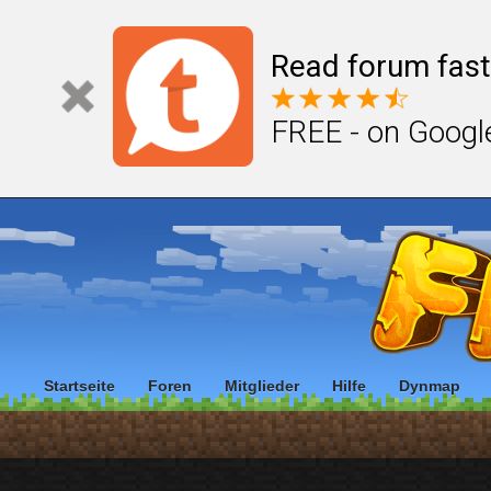
Read forum fast
FREE - on Googl
Startseite
Foren
Mitglieder
Hilfe
Dynmap