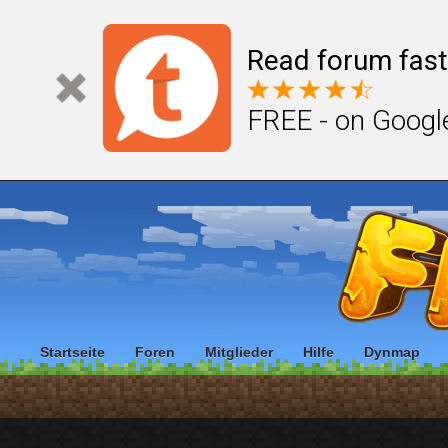
Read forum fast
FREE - on Googl
Startseite
Foren
Mitglieder
Hilfe
Dynmap