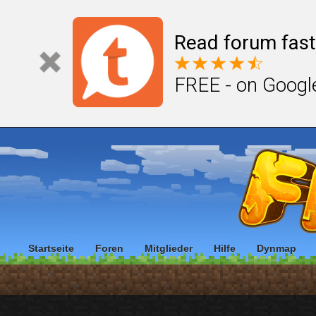
Read forum fast
FREE - on Googl
Startseite
Foren
Mitglieder
Hilfe
Dynmap