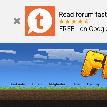
Read forum fast
FREE - on Googl
Startseite
Foren
Mitglieder
Hilfe
Dynmap