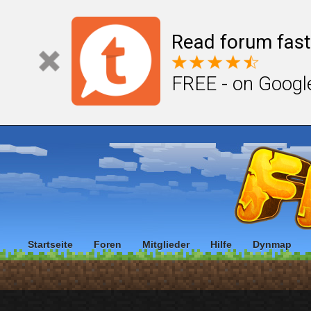
Read forum fast
FREE - on Googl
Startseite
Foren
Mitglieder
Hilfe
Dynmap