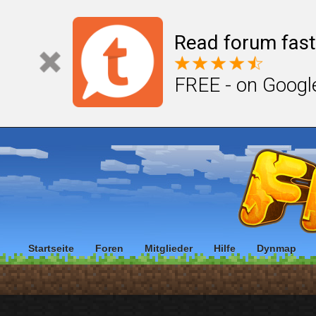
Read forum fast
FREE - on Googl
Startseite
Foren
Mitglieder
Hilfe
Dynmap