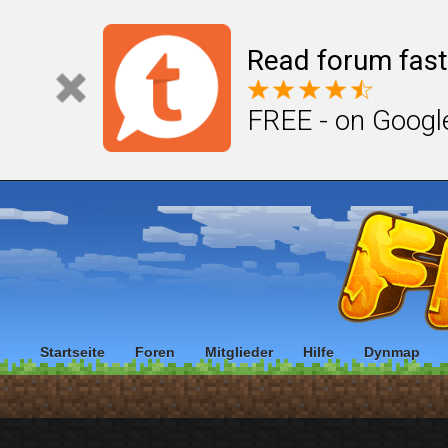
Read forum fast
FREE - on Googl
Startseite
Foren
Mitglieder
Hilfe
Dynmap