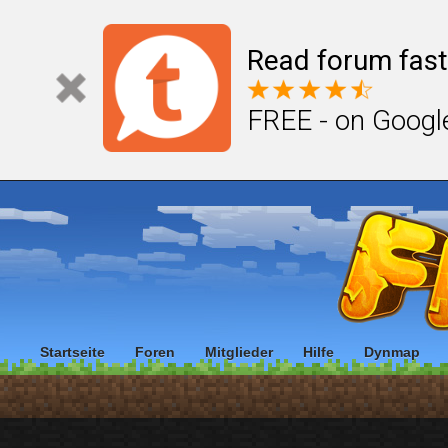
Read forum fast
FREE - on Googl
Startseite
Foren
Mitglieder
Hilfe
Dynmap