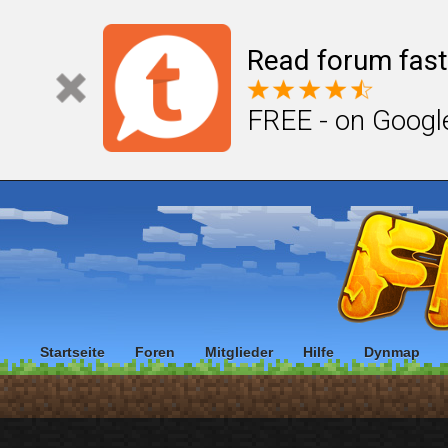
Read forum fast
FREE - on Googl
Startseite
Foren
Mitglieder
Hilfe
Dynmap