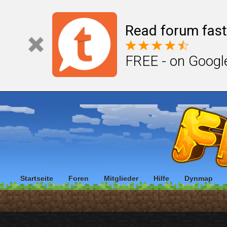
Read forum fast
FREE - on Googl
Startseite
Foren
Mitglieder
Hilfe
Dynmap