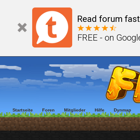
Read forum fast
FREE - on Googl
Startseite
Foren
Mitglieder
Hilfe
Dynmap