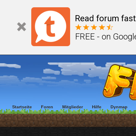
Read forum fast
FREE - on Googl
Startseite
Foren
Mitglieder
Hilfe
Dynmap