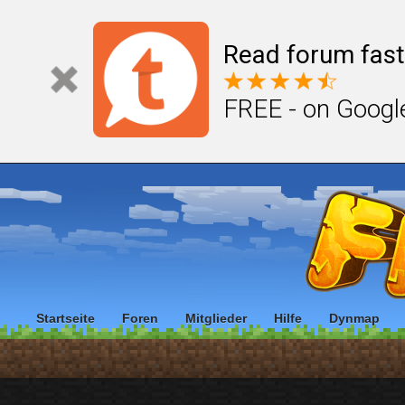
Read forum fast
FREE - on Googl
Startseite
Foren
Mitglieder
Hilfe
Dynmap