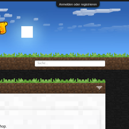
Anmelden oder registrieren
shop.