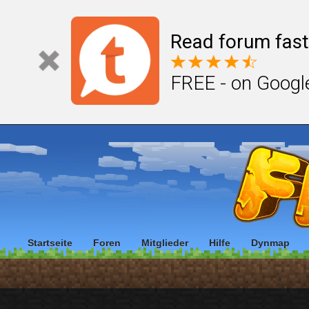
Read forum fast
FREE - on Googl
Startseite
Foren
Mitglieder
Hilfe
Dynmap