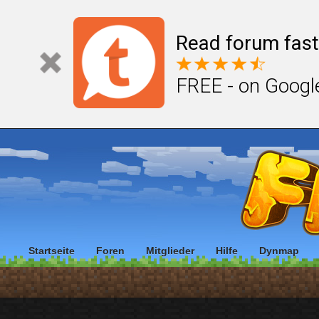
Read forum fast
FREE - on Googl
Startseite
Foren
Mitglieder
Hilfe
Dynmap