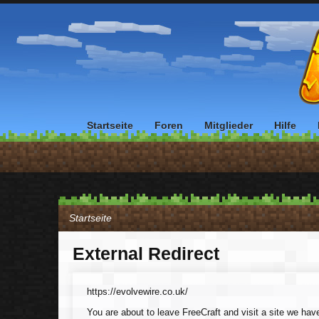
Startseite
Foren
Mitglieder
Hilfe
Startseite
External Redirect
https://evolvewire.co.uk/
You are about to leave FreeCraft and visit a site we have